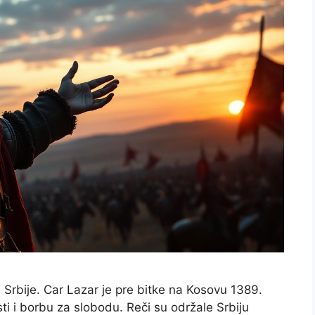
Srbije. Car Lazar je pre bitke na Kosovu 1389.
sti i borbu za slobodu. Reči su održale Srbiju