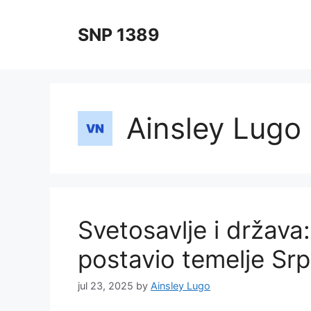
Skip
to
SNP 1389
content
Ainsley Lugo
Svetosavlje i država
postavio temelje Srp
jul 23, 2025
by
Ainsley Lugo